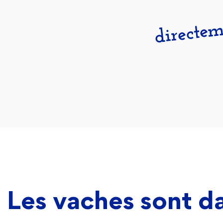
directe
Les vaches sont da