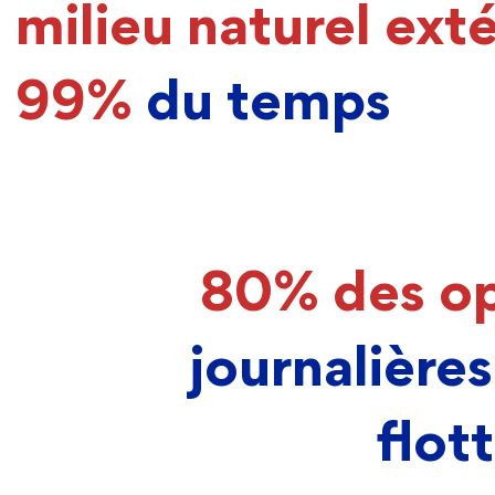
milieu naturel exté
99%
du temps
80% des op
journalière
flot