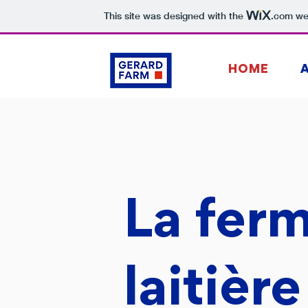
This site was designed with the
.com
web
HOME
La fer
laitièr